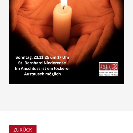
ZURÜCK