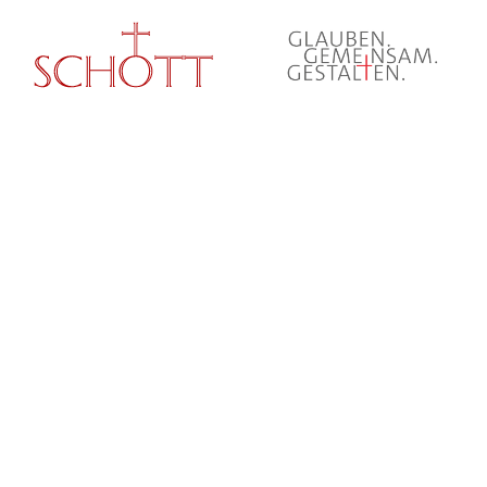
© Erzbistum Paderborn