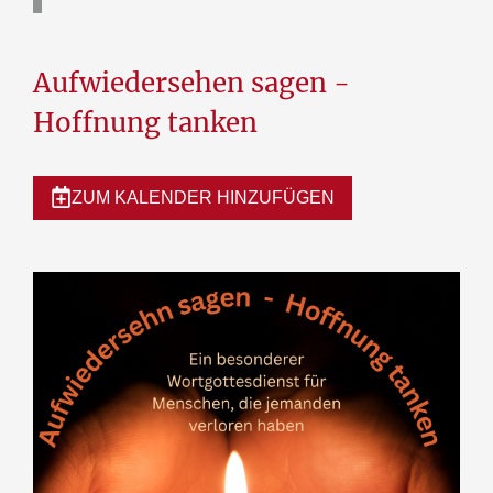
Aufwiedersehen sagen -
Hoffnung tanken
ZUM KALENDER HINZUFÜGEN