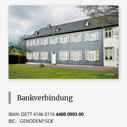
© PR Werl
Bankverbindung
IBAN: DE77 4146 0116
4400 0993 00
BIC: GENODEM1SOE