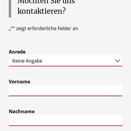
Möchten
Sie
uns
kontaktieren?
„
*
“ zeigt erforderliche Felder an
Anrede
Vorname
Nachname