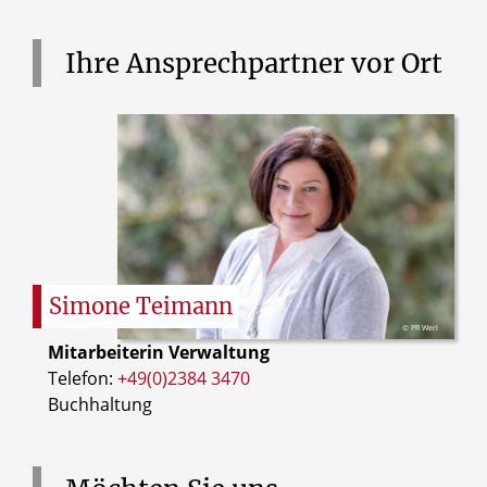
Ihre
Ansprechpartner
vor
Ort
Simone
Teimann
© PR Werl
Mitarbeiterin Verwaltung
Telefon:
+49(0)2384 3470
Buchhaltung