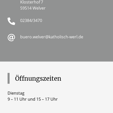
Klosterhof
7
59514 Welver
02384/3470
buero.welver@katholisch-werl.de
Öffnungszeiten
Dienstag
9 – 11 Uhr und 15 – 17 Uhr