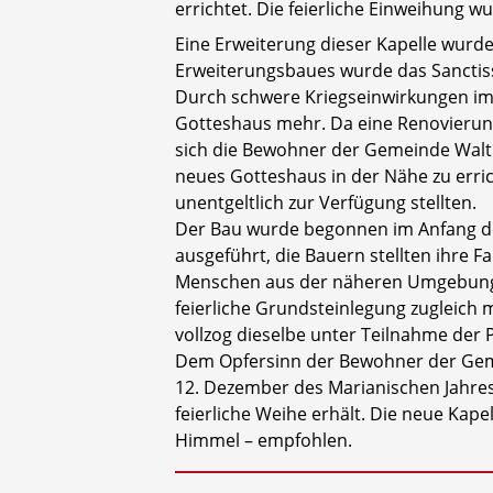
errichtet. Die feierliche Einweihung
Eine Erweiterung dieser Kapelle wurd
Erweiterungsbaues wurde das Sanctis
Durch schwere Kriegseinwirkungen im A
Gotteshaus mehr. Da eine Renovierun
sich die Bewohner der Gemeinde Waltr
neues Gotteshaus in der Nähe zu erri
unentgeltlich zur Verfügung stellten.
Der Bau wurde begonnen im Anfang des
ausgeführt, die Bauern stellten ihre F
Menschen aus der näheren Umgebung un
feierliche Grundsteinlegung zugleich
vollzog dieselbe unter Teil­nahme der
Dem Opfersinn der Bewohner der Gemei
12. Dezember des Marianischen Jahre
feierliche Weihe erhält. Die neue Kape
Himmel – empfohlen.