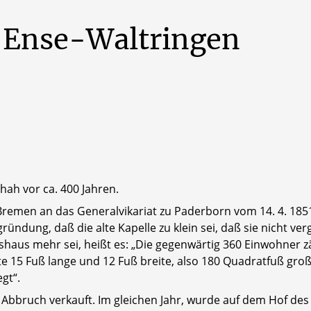
Ense-Waltringen
hah vor ca. 400 Jahren.
Bremen an das Generalvikariat zu Paderborn vom 14. 4. 1851,
ündung, daß die alte Kapelle zu klein sei, daß sie nicht 
teshaus mehr sei, heißt es: „Die gegenwärtig 360 Einwohner 
ute 15 Fuß lange und 12 Fuß breite, also 180 Quadratfuß gro
gt“.
f Abbruch verkauft. Im gleichen Jahr, wurde auf dem Hof d