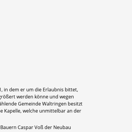
 in dem er um die Erlaubnis bittet,
vergrößert werden könne und wegen
zählende Ge­meinde Waltringen besitzt
ße Kapelle, welche unmittelbar an der
es Bauern Caspar Voß der Neubau