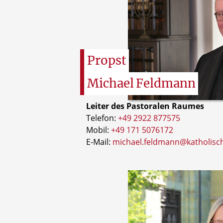
Propst
Michael
Feldmann
Leiter des Pastoralen Raumes
Telefon:
+49 2922 877575
Mobil:
+49 171 5076172
E-Mail:
michael.feldmann@katholisch