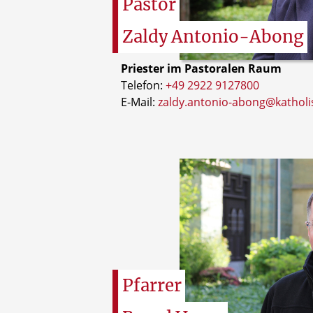
Pastor
Zaldy
Antonio-Abong
Priester im Pastoralen Raum
Telefon:
+49 2922 9127800
E-Mail:
zaldy.antonio-abong@katholi
Pfarrer