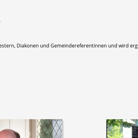
m
estern, Diakonen und Gemeindereferentinnen und wird erg