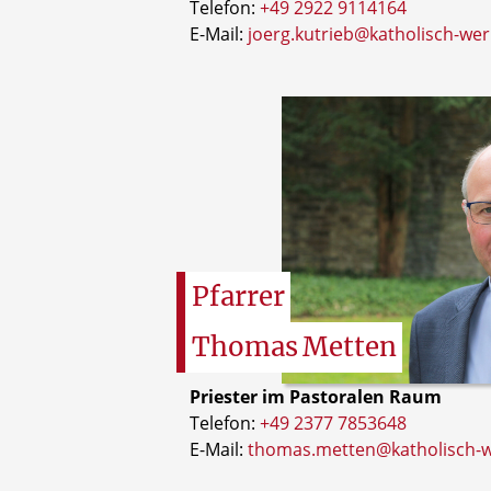
Telefon:
+49 2922 9114164
E-Mail:
joerg.kutrieb@katholisch-wer
Pfarrer
Thomas
Metten
Priester im Pastoralen Raum
Telefon:
+49 2377 7853648
E-Mail:
thomas.metten@katholisch-w