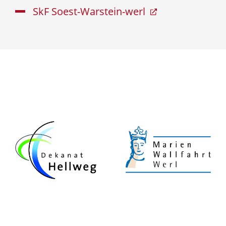
SkF Soest-Warstein-werl