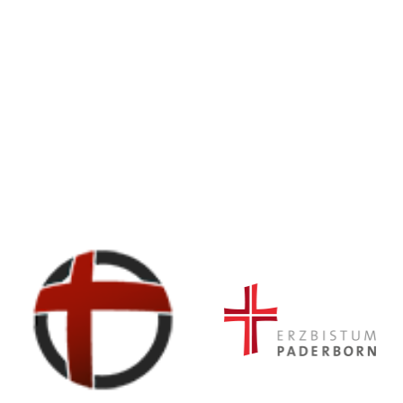
© Erzbistum Paderborn