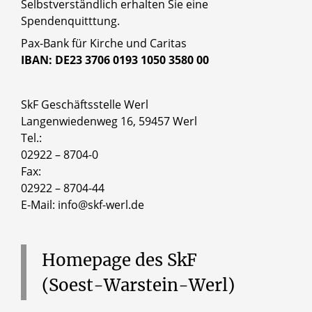
Selbstverständlich erhalten Sie eine
Spendenquitttung.
Pax-Bank für Kirche und Caritas
IBAN: DE23 3706 0193 1050 3580 00
SkF Geschäftsstelle Werl
Langenwiedenweg 16, 59457 Werl
Tel.:
02922 – 8704-0
Fax:
02922 – 8704-44
E-Mail: info@skf-werl.de
Homepage
des
SkF
(Soest-Warstein-Werl)