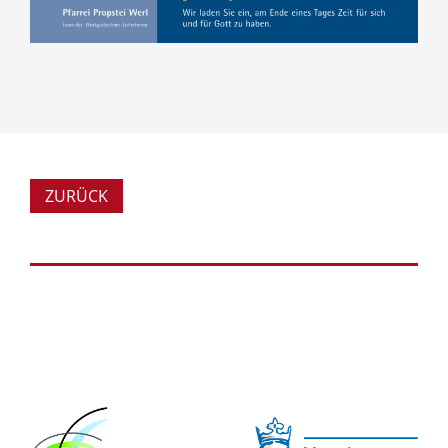
ZURÜCK