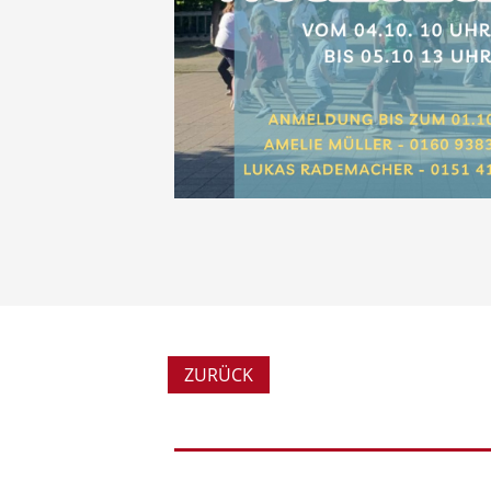
ZURÜCK