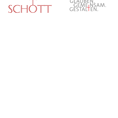
© Erzbistum Paderborn