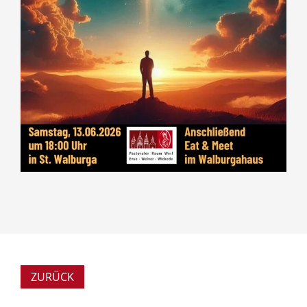
ZURÜCK