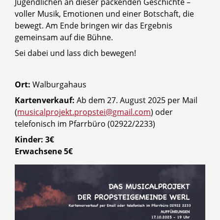
Jugendlichen an dieser packenden Geschichte –
voller Musik, Emotionen und einer Botschaft, die
bewegt. Am Ende bringen wir das Ergebnis
gemeinsam auf die Bühne.
Sei dabei und lass dich bewegen!
Ort:
Walburgahaus
Kartenverkauf:
Ab dem 27. August 2025 per Mail
(
musicalprojekt.propstei@gmail.com
) oder
telefonisch im Pfarrbüro (02922/2233)
Kinder: 3€
Erwachsene 5€