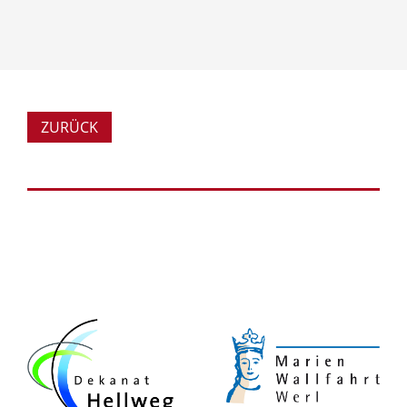
ZURÜCK