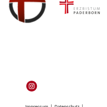
|
|
Impressum
Datenschutz