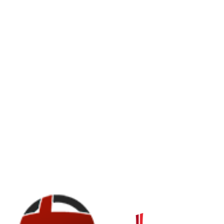
© Erzbistum Paderborn