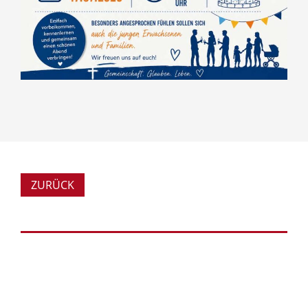
ZURÜCK