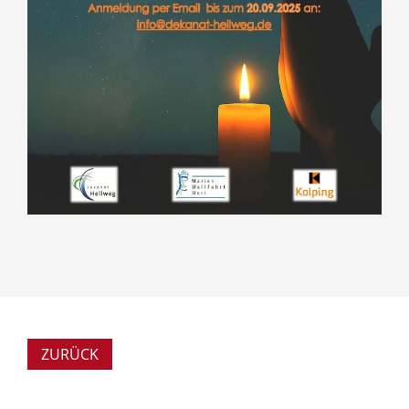
ZURÜCK