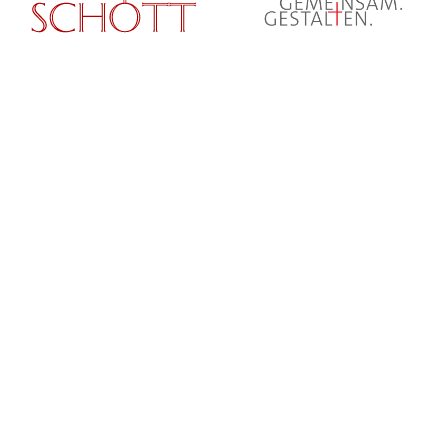
© Erzbistum Paderborn