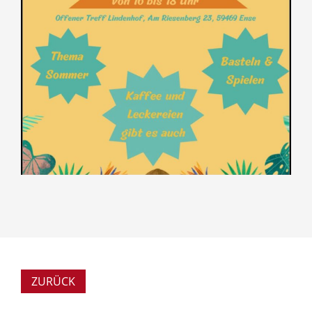
ZURÜCK