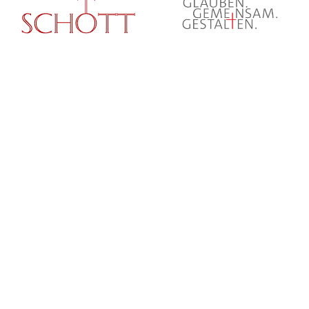
© Erzbistum Paderborn