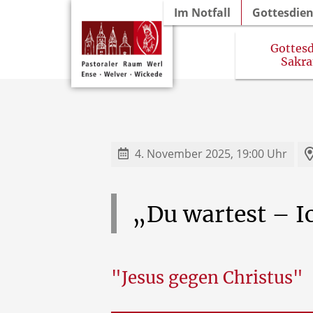
Im Notfall
Gottesdie
Gottesd
Sakr
Gottesdienstordnung 
4. November 2025, 19:00 Uhr
„Du
wartest
–
I
"Jesus gegen Christus"