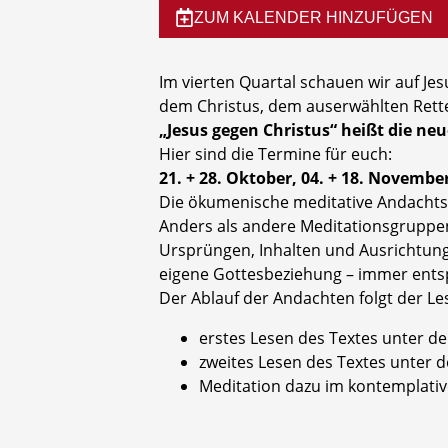
ZUM KALENDER HINZUFÜGEN
Im vierten Quartal schauen wir auf Jes
dem Christus, dem auserwählten Retter
„Jesus gegen Christus“ heißt die neu
Hier sind die Termine für euch:
21. + 28. Oktober, 04. + 18. November
Die ökumenische meditative Andachtsg
Anders als andere Meditationsgruppen
Ursprüngen, Inhalten und Ausrichtun
eigene Gottesbeziehung – immer ents
Der Ablauf der Andachten folgt der Le
erstes Lesen des Textes unter de
zweites Lesen des Textes unter d
Meditation dazu im kontemplati