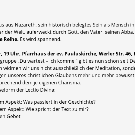
us aus Nazareth, sein historisch belegtes Sein als Mensch i
 der Welt, auferweckt durch Gott, den Vater, seinen Abba.
e Reihe.
Es wird spannend.
, 19 Uhr, Pfarrhaus der ev. Pauluskirche, Werler Str. 46,
ruppe „Du wartest – ich komme!“ gibt es nun schon seit D
 widmen wir uns nicht ausschließlich der Meditation, sond
gen unseres christlichen Glaubens mehr und mehr bewusst
prechend dem je eigenen Charisma.
seform der Lectio Divina:
m Aspekt: Was passiert in der Geschichte?
em Aspekt: Wie spricht der Text zu mir?
ven Gebet