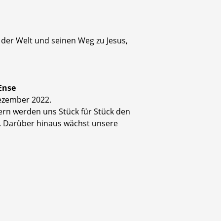
n der Welt und seinen Weg zu Jesus,
 Ense
ezember 2022.
ern werden uns Stück für Stück den
. Darüber hinaus wächst unsere