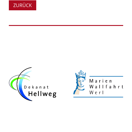
ZURÜCK