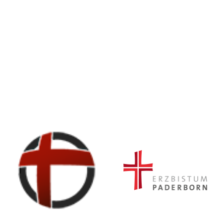
© Erzbistum Paderborn