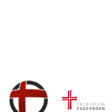
© Erzbistum Paderborn