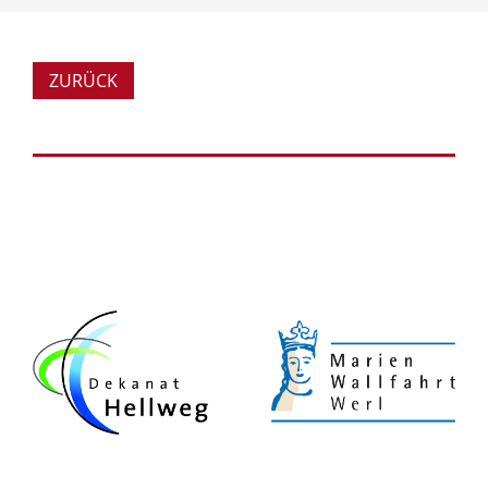
ZURÜCK